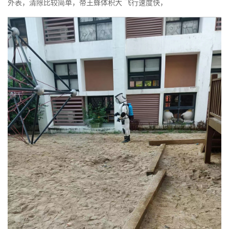
外表，清除比较简单，帝王蜂体积大 飞行速度快，