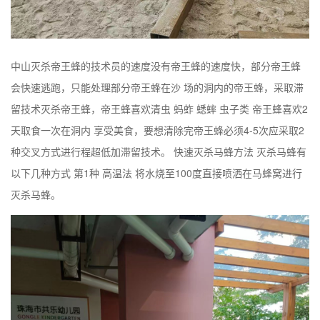
中山灭杀帝王蜂的技术员的速度没有帝王蜂的速度快，部分帝王蜂
会快速逃跑，只能处理部分帝王蜂在沙 场的洞内的帝王蜂，采取滞
留技术灭杀帝王蜂，帝王蜂喜欢清虫 蚂蚱 蟋蟀 虫子类 帝王蜂喜欢2
天取食一次在洞内 享受美食，要想清除完帝王蜂必须4-5次应采取2
种交叉方式进行程超低加滞留技术。 快速灭杀马蜂方法 灭杀马蜂有
以下几种方式 第1种 高温法 将水烧至100度直接喷洒在马蜂窝进行
灭杀马蜂。