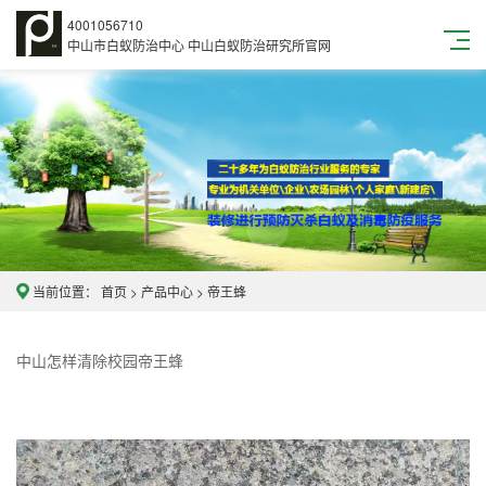
4001056710
中山市白蚁防治中心 中山白蚁防治研究所官网
当前位置：
首页
>
产品中心
>
帝王蜂
中山怎样清除校园帝王蜂