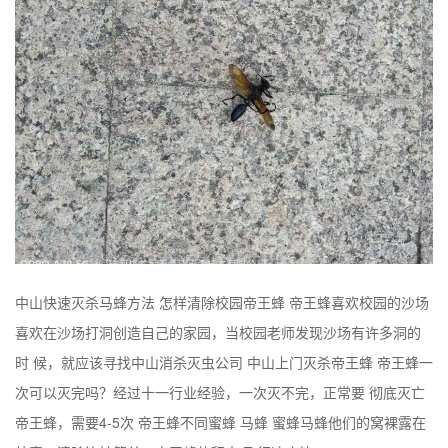
中山快速灭杀马蜂方法 怎样清除校园帝王蜂 帝王蜂喜欢校园的沙场
喜欢在沙场打洞创造自己的家园，当校园老师发现沙场有许多洞的
时 候，就应该寻找中山消杀灭虫公司 中山上门灭杀帝王蜂 帝王蜂一
次可以灭完吗？经过十一行业经验，一次灭不完，正常要 彻底灭亡
帝王蜂，需要4-5次 帝王蜂不同蜜蜂 马蜂 蜜蜂马蜂他们的窝裸露在